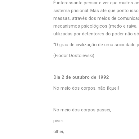
É interessante pensar e ver que muitos 
sistema prisional. Mas até que ponto iss
massas, através dos meios de comunicação
mecanismos psicológicos (medo e raiva, c
utilizadas por detentores do poder não 
“O grau de civilização de uma sociedade p
(Fiódor Dostoiévski)
Dia 2 de outubro de 1992
No meio dos corpos, não fiquei!
No meio dos corpos passei,
pisei,
olhei,