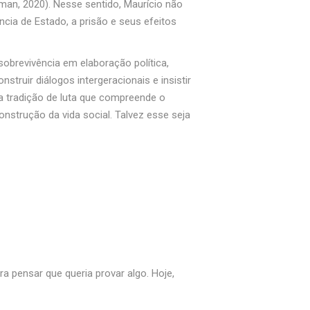
tman, 2020). Nesse sentido, Maurício não
cia de Estado, a prisão e seus efeitos
sobrevivência em elaboração política,
ruir diálogos intergeracionais e insistir
a tradição de luta que compreende o
strução da vida social. Talvez esse seja
a pensar que queria provar algo. Hoje,