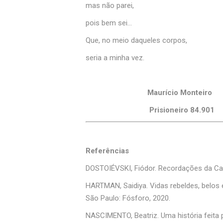
mas não parei,
pois bem sei…
Que, no meio daqueles corpos,
seria a minha vez.
Maurício Monteiro
Prisioneiro 84.901
Referências
DOSTOIÉVSKI, Fiódor. Recordações da Cas
HARTMAN, Saidiya. Vidas rebeldes, belos 
São Paulo: Fósforo, 2020.
NASCIMENTO, Beatriz. Uma história feita 