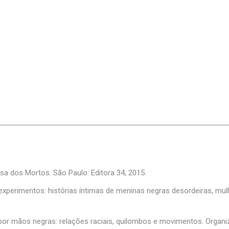
a dos Mortos. São Paulo: Editora 34, 2015.
experimentos: histórias íntimas de meninas negras desordeiras, mulh
por mãos negras: relações raciais, quilombos e movimentos. Organiz