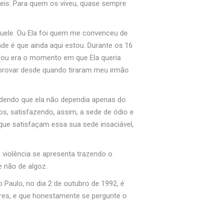
eis. Para quem os viveu, quase sempre
uele. Ou Ela foi quem me convenceu de
ade é que ainda aqui estou. Durante os 16
(ou era o momento em que Ela queria
s provar desde quando tiraram meu irmão
ndendo que ela não dependia apenas do
os, satisfazendo, assim, a sede de ódio e
que satisfaçam essa sua sede insaciável,
 violência se apresenta trazendo o
 não de algoz.
Paulo, no dia 2 de outubro de 1992, é
ores, e que honestamente se pergunte o