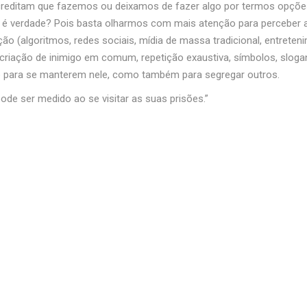
acreditam que fazemos ou deixamos de fazer algo por termos opções
o é verdade? Pois basta olharmos com mais atenção para perceber a
 (algoritmos, redes sociais, mídia de massa tradicional, entreteni
riação de inimigo em comum, repetição exaustiva, símbolos, slogan
só para se manterem nele, como também para segregar outros.
ode ser medido ao se visitar as suas prisões.”