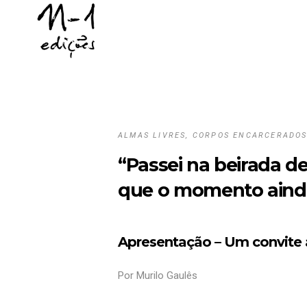
ALMAS LIVRES, CORPOS ENCARCERADO
“Passei na beirada 
que o momento ainda
Apresentação – Um convite a
Por Murilo Gaulês