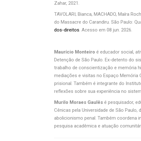
Zahar, 2021.
TAVOLARI; Bianca, MACHADO, Maíra Rocha; N
do Massacre do Carandiru. São Paulo: Qu
dos-direitos
. Acesso em 08 jun. 2026.
Maurício Monteiro
é educador social, at
Detenção de São Paulo. Ex-detento do sis
trabalho de conscientização e memória hi
mediações e visitas no Espaço Memória Car
prisional. Também é integrante do Institut
reflexões sobre sua experiência no sistema
Murilo Moraes Gaulês
é pesquisador, ed
Cênicas pela Universidade de São Paulo, d
abolicionismo penal. Também coordena inic
pesquisa acadêmica e atuação comunitári