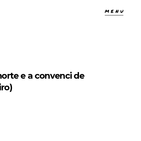
MENU
orte e a convenci de
ro)