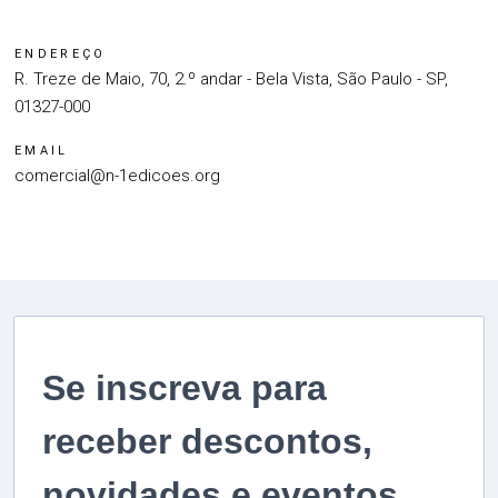
ENDEREÇO
R. Treze de Maio, 70, 2.º andar - Bela Vista, São Paulo - SP,
01327-000
EMAIL
comercial@n-1edicoes.org
Se inscreva para
receber descontos,
novidades e eventos.