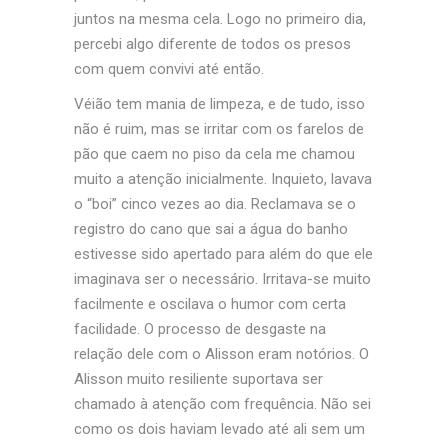
juntos na mesma cela. Logo no primeiro dia,
percebi algo diferente de todos os presos
com quem convivi até então.
Véião tem mania de limpeza, e de tudo, isso
não é ruim, mas se irritar com os farelos de
pão que caem no piso da cela me chamou
muito a atenção inicialmente. Inquieto, lavava
o “boi” cinco vezes ao dia. Reclamava se o
registro do cano que sai a água do banho
estivesse sido apertado para além do que ele
imaginava ser o necessário. Irritava-se
muito
facilmente e oscilava o humor com certa
facilidade. O processo de desgaste na
relação dele com o Alisson eram notórios. O
Alisson muito resiliente suportava ser
chamado à atenção com frequência. Não sei
como os dois haviam levado até ali sem um