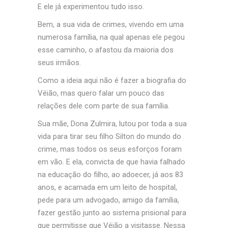
E ele já experimentou tudo isso.
Bem, a sua vida de crimes, vivendo em uma
numerosa família, na qual apenas ele pegou
esse caminho, o afastou da maioria dos
seus irmãos.
Como a ideia aqui não é fazer a biografia do
Véião, mas quero falar um pouco das
relações dele com parte de sua família.
Sua mãe, Dona Zulmira, lutou por toda a sua
vida para tirar seu filho Silton do mundo do
cri
me, mas todos os seus esforços foram
em vão. E ela, convicta de que havia falhado
na educação do filho, ao adoecer, já aos 83
anos, e acamada em um leito de hospital,
pede para um advogado, amigo da família,
fazer gestão junto ao sistema prisional para
que permitisse que Véião a visitasse. Nessa