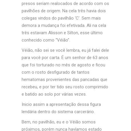
presos seriam realocados de acordo com os
pavilhões de origem. Na cela três havia dois
colegas vindos do pavilhão ‘C’. Sem mais
demora a mudança foi efetivada. Ali na cela
três estavam Alisson e Silton, esse último
conhecido como “Véião”.
Véião, não sei se você lembra, eu já falei dele
para você por carta. É um senhor de 63 anos
que foi torturado no mês de agosto e ficou
com o rosto desfigurado de tantos
hematomas provenientes das pancadas que
recebeu, e por ter tido seu rosto comprimido
e batido ao solo por várias vezes.
Inicio assim a apresentação dessa figura
lendária dentro do sistema carcerário.
Bem, no pavilhão, eu e o Véião somos
próximos, porém nunca havíamos estado