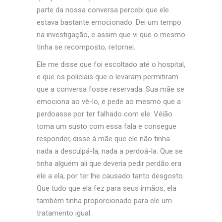
parte da nossa conversa percebi que ele
estava bastante emocionado. Dei um tempo
na investigação, e assim que vi que o mesmo
tinha se recomposto, retornei.
Ele me disse que foi escoltado até o hospital,
e que os policiais que o levaram permitiram
que a conversa fosse reservada. Sua mãe se
emociona ao vê-lo, e pede ao mesmo que a
perdoasse por ter falhado com ele. Véião
toma um susto com essa fala e consegue
responder, disse à mãe que ele não tinha
nada a desculpá-la, nada a perdoá-la. Que se
tinha alguém ali que deveria pedir perdão era
ele a ela, por ter lhe causado tanto desgosto.
Que tudo que ela fez para seus irmãos, ela
também tinha proporcionado para ele um
tratamento igual.