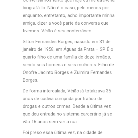
Conversamos tanto que hoje eu me atreveria
biografá-lo. Não é o caso, pelo menos por
enquanto, entretanto, acho importante minha
amiga, dizer a você parte da conversa que
tivemos. Véião é seu conterrâneo.
Silton Fernandes Borges, nascido em 31 de
janeiro de 1958, em Águas da Prata – SP. É o
quarto filho de uma família de doze irmãos,
sendo seis homens e seis mulheres. Filho de
Onofre Jacinto Borges e Zulmira Fernandes
Borges.
De forma intercalada, Véião já totalizava 35
anos de cadeia cumprida por tráfico de
drogas e outros crimes. Desde a última vez
que deu entrada no sistema carcerário já se
vão 16 anos sem ver a rua.
Foi preso essa última vez, na cidade de