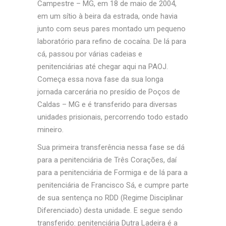
Campestre – MG, em 18 de maio de 2004,
em um sítio à beira da estrada, onde havia
junto com seus pares montado um pequeno
laboratório para refino de cocaína. De lá para
cá, passou por várias cadeias e
penitenciárias até chegar aqui na PAOJ.
Começa essa nova fase da sua longa
jornada carcerária no presídio de Poços de
Caldas – MG e é transferido para diversas
unidades prisionais, percorrendo todo
estado
mineiro.
Sua primeira transferência nessa fase se dá
para a penitenciária de Três Corações, daí
para a penitenciária de Formiga e de lá para a
penitenciária de Francisco Sá, e cumpre parte
de sua sentença no RDD (Regime Disciplinar
Diferenciado) desta unidade. E segue sendo
transferido: penitenciária Dutra Ladeira é a