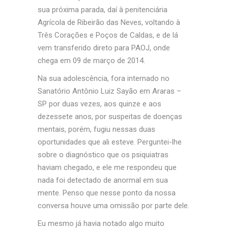
sua próxima parada, daí à penitenciária
Agrícola de Ribeirão das Neves, voltando à
Três Corações e Poços de Caldas, e de lá
vem transferido direto para PAOJ, onde
chega em 09 de março de 2014.
Na sua adolescência, fora internado no
Sanatório Antônio Luiz Sayão em Araras –
SP por duas vezes, aos quinze e aos
dezessete anos, por suspeitas de doenças
mentais, porém, fugiu nessas duas
oportunidades que ali esteve. Perguntei-lhe
sobre o diagnóstico que os psiquiatras
haviam chegado, e ele me respondeu que
nada foi detectado de anormal em sua
mente. Penso que nesse ponto da nossa
conversa houve uma omissão por parte dele.
Eu mesmo já havia notado algo muito