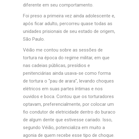
diferente em seu comportamento.
Foi preso a primeira vez ainda adolescente e,
após ficar adulto, percorreu quase todas as
unidades prisionais de seu estado de origem,
São Paulo.
Véião me contou sobre as sessões de
tortura na época do regime militar, em que
nas cadeias públicas, presídios e
penitenciárias ainda usava-se como forma
de tortura o “pau de arara”, levando choques
elétricos em suas partes íntimas e nos
ouvidos e boca. Contou que os torturadores
optavam, preferencialmente, por colocar um
fio condutor de eletricidade dentro do buraco
de algum dente que estivesse cariado. Isso,
segundo Véião, potencializa em muito a
agonia de quem recebe esse tipo de choque.