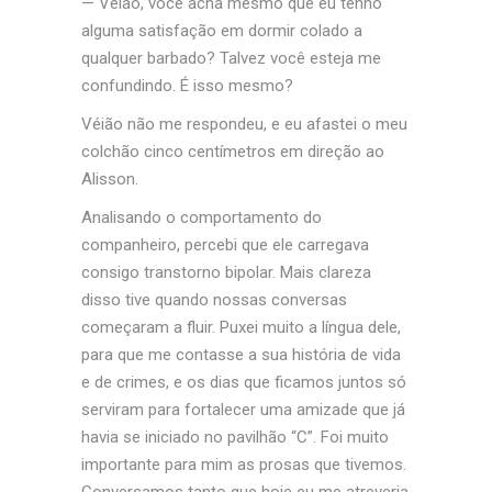
— Véião, você acha mesmo que eu tenho
alguma satisfação em dormir colado a
qualquer barbado? Talvez você esteja me
confundindo. É isso mesmo?
Véião não me respondeu, e eu afastei o meu
colchão cinco centímetros em direção ao
Alisson.
Analisando o comportamento do
companheiro, percebi que ele carregava
consigo transtorno bipolar. Mais clareza
disso tive quando nossas conversas
começaram a fluir. Puxei muito a língua dele,
para que me contasse a sua história de vida
e de crimes, e os dias que ficamos juntos só
serviram para fortalecer uma amizade que já
havia se iniciado no
pavilhão “C”. Foi muito
importante para mim as prosas que tivemos.