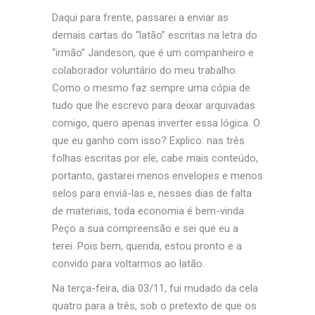
Daqui para frente, passarei a enviar as
demais cartas do “latão” escritas na letra do
“irmão” Jandeson, que é um companheiro e
colaborador voluntário do meu trabalho.
Como o mesmo faz sempre uma cópia de
tudo que lhe escrevo para deixar arquivadas
comigo, quero apenas inverter essa lógica. O
que eu ganho com isso? Explico: nas três
folhas
escritas por ele, cabe mais conteúdo,
portanto, gastarei menos envelopes e menos
selos para enviá-las e, nesses dias de falta
de materiais, toda economia é bem-vinda.
Peço a sua compreensão e sei que eu a
terei. Pois bem, querida, estou pronto e a
convido para voltarmos ao latão.
Na terça-feira, dia 03/11, fui mudado da cela
quatro para a três, sob o pretexto de que os