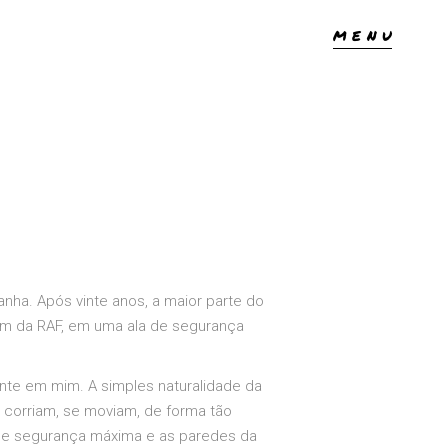
MENU
nha. Após vinte anos, a maior parte do
ém da RAF, em uma ala de segurança
nte em mim. A simples naturalidade da
o corriam, se moviam, de forma tão
 de segurança máxima e as paredes da