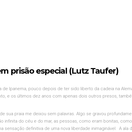
S
 prisão especial (Lutz Taufer)
de Ipanema, pouco depois de ter sido liberto da cadeia na Alema
to, e os últimos dez anos com apenas dois outros presos, tamb
 de sua praia me deixou sem palavras. Algo se gravou profundame
dão infinita do céu e do mar, as pessoas, como eram bonitas, com
a sensação definitiva de uma nova liberdade inimaginável. A ala