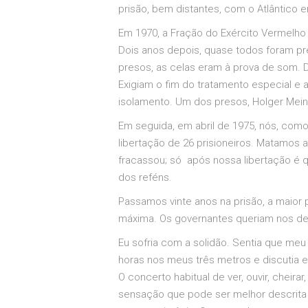
prisão, bem distantes, com o Atlântico e
Em 1970, a Fração do Exército Vermelho i
Dois anos depois, quase todos foram pr
presos, as celas eram à prova de som. 
Exigiam o fim do tratamento especial e 
isolamento. Um dos presos, Holger Mein
Em seguida, em abril de 1975, nós, co
libertação de 26 prisioneiros. Matamos
fracassou; só após nossa libertação é 
dos reféns.
Passamos vinte anos na prisão, a maior
máxima. Os governantes queriam nos dest
Eu sofria com a solidão. Sentia que me
horas nos meus três metros e discutia e
O concerto habitual de ver, ouvir, cheir
sensação que pode ser melhor descrita