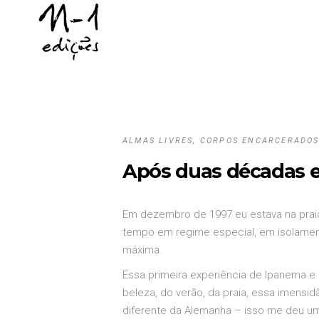
ALMAS LIVRES, CORPOS ENCARCERADO
Após duas décadas em
Em dezembro de 1997 eu estava na praia 
tempo em regime especial, em isolamen
máxima.
Essa primeira experiência de Ipanema e
beleza, do verão, da praia, essa imensi
diferente da Alemanha – isso me deu um