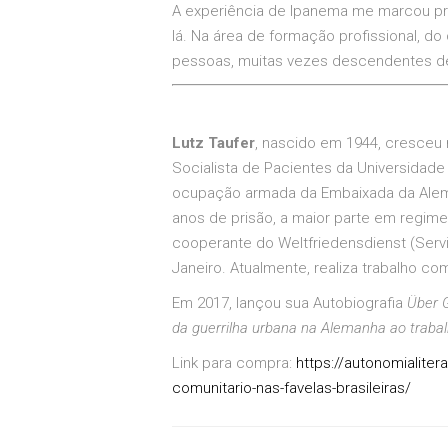
A experiência de Ipanema me marcou pro
lá. Na área de formação profissional, 
pessoas, muitas vezes descendentes de 
Lutz Taufer
, nascido em 1944, cresceu 
Socialista de Pacientes da Universidade
ocupação armada da Embaixada da Aleman
anos de prisão, a maior parte em regime d
cooperante do Weltfriedensdienst (Serv
Janeiro. Atualmente, realiza trabalho co
Em 2017, lançou sua Autobiografia
Über 
da guerrilha urbana na Alemanha ao trabalh
Link para compra:
https://autonomialiter
comunitario-nas-favelas-brasileiras/