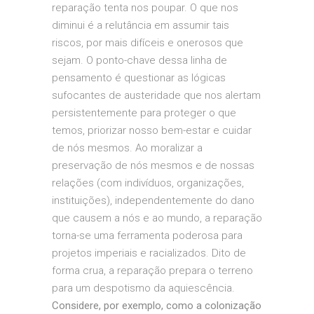
reparação tenta nos poupar. O que nos
diminui é a relutância em assumir tais
riscos, por mais difíceis e onerosos que
sejam. O ponto-chave dessa linha de
pensamento é questionar as lógicas
sufocantes de austeridade que nos alertam
persistentemente para proteger o que
temos, priorizar nosso bem-estar e cuidar
de nós mesmos. Ao moralizar a
preservação de nós mesmos e de nossas
relações (com indivíduos, organizações,
instituições), independentemente do dano
que causem a nós e ao mundo, a reparação
torna-se uma ferramenta poderosa para
projetos imperiais e racializados. Dito de
forma crua, a reparação prepara o terreno
para um despotismo da aquiescência.
Considere, por exemplo, como a colonização