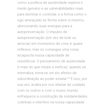
como a política de austeridade explora o
medo genuíno e as vulnerabilidades reais
para dominar e controlar, e a forma como o
ego ameaçado se fecha sobre si mesmo,
direcionando suas energias para a
autopreservação. O impulso de
autopreservação (em vez de lutar ou
arriscar) em momentos de crise é quase
reflexivo, mas só consegue uma coisa:
incapacita nossa capacidade de
resistência. O pensamento de austeridade
é mais do que míope e ineficaz; quando se
internaliza, torna-se um elo afetivo de
subordinação ao poder estatal.²⁷ E isso, por
sua vez, acaba por nos afastar do cuidado
com os outros e com o nosso mundo;
enfraquece a construção de solidariedades
coletivas e interfere na nossa capacidade