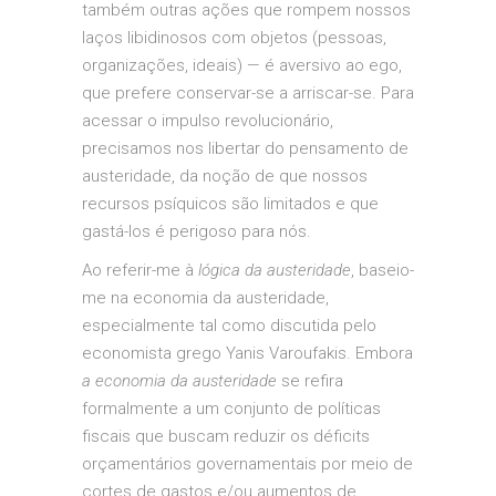
também outras ações que rompem nossos
laços libidinosos com objetos (pessoas,
organizações, ideais) — é aversivo ao ego,
que prefere conservar-se a arriscar-se. Para
acessar o impulso revolucionário,
precisamos nos libertar do pensamento de
austeridade, da noção de que nossos
recursos psíquicos são limitados e que
gastá-los é perigoso para nós.
Ao referir-me à
lógica da austeridade
, baseio-
me na economia da austeridade,
especialmente tal como discutida pelo
economista grego Yanis Varoufakis. Embora
a economia da austeridade
se refira
formalmente a um conjunto de políticas
fiscais que buscam reduzir os déficits
orçamentários governamentais por meio de
cortes de gastos e/ou aumentos de