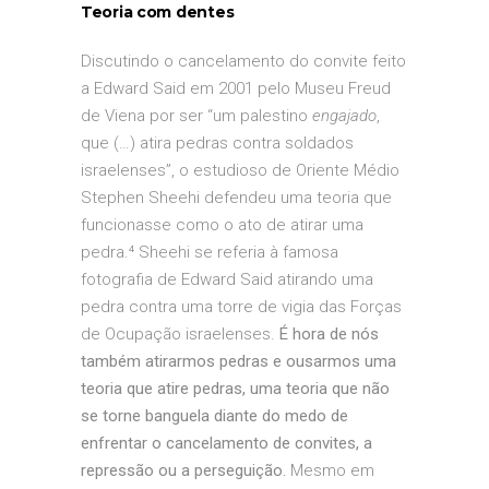
Teoria com dentes
Discutindo o cancelamento do convite feito
a Edward Said em 2001 pelo Museu Freud
de Viena por ser “um palestino
engajado
,
que (…) atira pedras contra soldados
israelenses”, o estudioso de Oriente Médio
Stephen Sheehi defendeu uma teoria que
funcionasse como o ato de atirar uma
pedra.⁴ Sheehi se referia à famosa
fotografia de Edward Said atirando uma
pedra contra uma torre de vigia das Forças
de Ocupação israelenses.
É hora de nós
também atirarmos pedras e ousarmos uma
teoria que atire pedras, uma teoria que não
se torne banguela diante do medo de
enfrentar o cancelamento de convites, a
repressão ou a perseguição.
Mesmo em