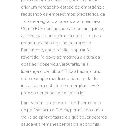
criar um verdadeiro estado de emergência,
recusando os empréstimos predatórios da
troika e a vigilância que os acompanhava.
Com o BCE continuando a recusar liquidez,
as pessoas começaram a sofrer. Tsipras
recuou, levando o plano da troika ao
Parlamento, onde o “não” popular foi
revertido: “o povo se mostrou à altura da
ocasião”, observou Varoufakis, “e a
liderança o derrubou.”²² Não basta, como
este exemplo mostra de forma gritante,
instaurar um estado de emergência — é
preciso ser capaz de suportá-lo.
Para Varoufakis, a recusa de Tsipras foi o
golpe final para a Grécia, permitindo que a
troika se aproveitasse de quaisquer setores
saudáveis remanescentes da economia