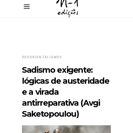
DESORIENTALISMOS
Sadismo exigente:
lógicas de austeridade
e a virada
antirreparativa (Avgi
Saketopoulou)