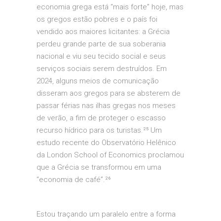
economia grega está “mais forte” hoje, mas
os gregos estão pobres e o país foi
vendido aos maiores licitantes: a Grécia
perdeu grande parte de sua soberania
nacional e viu seu tecido social e seus
serviços sociais serem destruídos. Em
2024, alguns meios de comunicação
disseram aos gregos para se absterem de
passar férias nas ilhas gregas nos meses
de verão, a fim de proteger o escasso
recurso hídrico para os turistas.²⁵ Um
estudo recente do Observatório Helênico
da London School of Economics proclamou
que a Grécia se transformou em uma
“economia de café”.²⁶
Estou traçando um paralelo entre a forma