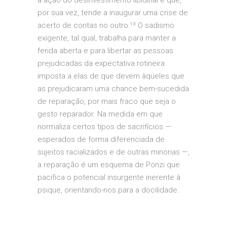
por sua vez, tende a inaugurar uma crise de
acerto de contas no outro.¹³ O sadismo
exigente, tal qual, trabalha para manter a
ferida aberta e para libertar as pessoas
prejudicadas da expectativa rotineira
imposta a elas de que devem àqueles que
as prejudicaram uma chance bem-sucedida
de reparação, por mais fraco que seja o
gesto reparador. Na medida em que
normaliza certos tipos de sacrifícios —
esperados de forma diferenciada de
sujeitos racializados e de outras minorias —,
a reparação é um esquema de Ponzi que
pacifica o potencial insurgente inerente à
psique, orientando-nos para a docilidade.