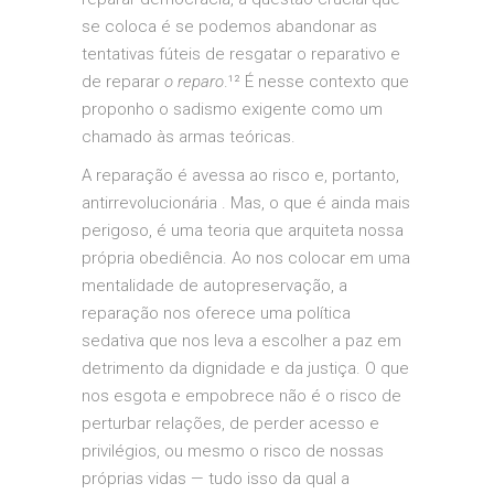
se coloca é se podemos abandonar as
tentativas fúteis de resgatar o reparativo e
de reparar
o reparo
.¹² É nesse contexto que
proponho o sadismo exigente como um
chamado às armas teóricas.
A reparação é avessa ao risco e, portanto,
antirrevolucionária . Mas, o que é ainda mais
perigoso, é uma teoria que arquiteta nossa
própria obediência. Ao nos colocar em uma
mentalidade de autopreservação, a
reparação nos oferece uma política
sedativa que nos leva a escolher a paz em
detrimento da dignidade e da justiça. O que
nos esgota e empobrece não é o risco de
perturbar relações, de perder acesso e
privilégios, ou mesmo o risco de nossas
próprias vidas — tudo isso da qual a