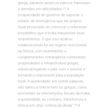
grega, salvando assim os bancos franceses
e alemães em dificuldades.²³ A
incapacidade do governo de suportar o
estado de emergência que ele próprio
havia provocado ao convocar o referendo
possibilitou que a troika impusesse seus
empréstimos. O que isso acabou
estabelecendo foi um regime neocolonial
na Grécia, com investidores e
conglomerados estrangeiros comprando
propriedades e infraestrutura gregas,
sobrecarregando o país com o turismo e
tornando-o inacessível para a população
local. A austeridade, em outras palavras,
não salvou a Grécia nem os gregos, como
prometiam as intervenções fiscais da troika;
a austeridade, ao contrário, transformou a
Grécia em uma “colônia da dívida”.²⁴ A