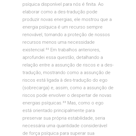
psíquica disponível para nós é finita. Ao
elaborar como a des-tradução pode
produzir novas energias, ele mostrou que a
energia psíquica é um recurso sempre
renovável, tornando a proteção de nossos
recursos menos uma necessidade
existencial.³² Em trabalhos anteriores,
aprofundei essa questão, detalhando a
relação entre a assunção de riscos e a des-
tradução, mostrando como a assunção de
riscos está ligada à des-tradução do ego
(sobrecarga) e, assim, como a assunção de
riscos pode envolver o despertar de novas
energias psíquicas.³³ Mas, como o ego
está orientado principalmente para
preservar sua própria estabilidade, seria
necessária uma quantidade considerável
de força psíquica para superar sua