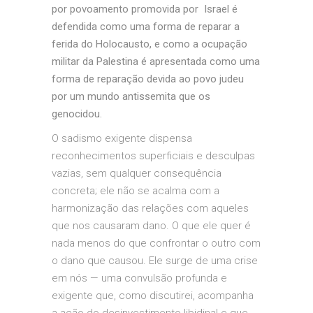
por povoamento promovida por Israel é
defendida como uma forma de reparar a
ferida do Holocausto, e como a ocupação
militar da Palestina é apresentada como uma
forma de reparação devida ao povo judeu
por um mundo antissemita que os
genocidou.
O sadismo exigente dispensa
reconhecimentos superficiais e desculpas
vazias, sem qualquer consequência
concreta; ele não se acalma com a
harmonização das relações com aqueles
que nos causaram dano. O que ele quer é
nada menos do que confrontar o outro com
o dano que causou. Ele surge de uma crise
em nós — uma convulsão profunda e
exigente que, como discutirei, acompanha
a ação do desinvestimento libidinal e que,