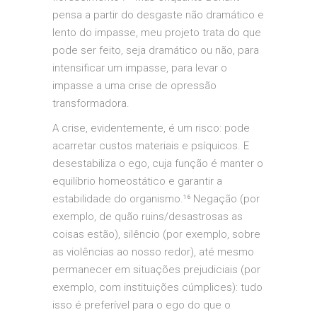
pensa a partir do desgaste não dramático e
lento do impasse, meu projeto trata do que
pode ser feito, seja dramático ou não, para
intensificar um impasse, para levar o
impasse a uma crise de opressão
transformadora.
A crise, evidentemente, é um risco: pode
acarretar custos materiais e psíquicos. E
desestabiliza o ego, cuja função é manter o
equilíbrio homeostático e garantir a
estabilidade do organismo.¹⁶ Negação (por
exemplo, de quão ruins/desastrosas as
coisas estão), silêncio (por exemplo, sobre
as violências ao nosso redor), até mesmo
permanecer em situações prejudiciais (por
exemplo, com instituições cúmplices): tudo
isso é preferível para o ego do que o