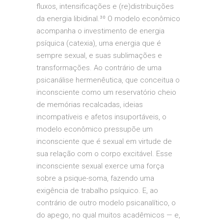
fluxos, intensificações e (re)distribuições
da energia libidinal.³⁰ O modelo econômico
acompanha o investimento de energia
psíquica (catexia), uma energia que é
sempre sexual, e suas sublimações e
transformações. Ao contrário de uma
psicanálise hermenêutica, que conceitua o
inconsciente como um reservatório cheio
de memórias recalcadas, ideias
incompatíveis e afetos insuportáveis, o
modelo econômico pressupõe um
inconsciente que é sexual em virtude de
sua relação com o corpo excitável. Esse
inconsciente sexual exerce uma força
sobre a psique-soma, fazendo uma
exigência de trabalho psíquico. E, ao
contrário de outro modelo psicanalítico, o
do apego, no qual muitos acadêmicos — e,