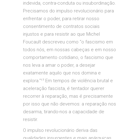
indevida, contra-conduta ou insubordinação.
Precisamos do impulso revolucionário para
enfrentar o poder, para retirar nosso
consentimento de contratos sociais
injustos e para resistir ao que Michel
Foucault descreveu como “o fascismo em
todos nós, em nossas cabeças e em nosso
comportamento cotidiano, o fascismo que
nos leva a amar o poder, a desejar
exatamente aquilo que nos domina e
explora.”¹⁷ Em tempos de violência brutal e
aceleração fascista, é tentador querer
recorrer à reparação, mas é precisamente
por isso que não devemos: a reparação nos
desarma, tirando-nos a capacidade de
resistir.
O impulso revolucionário deriva das
qualidades insurgentes e mais anárquicas