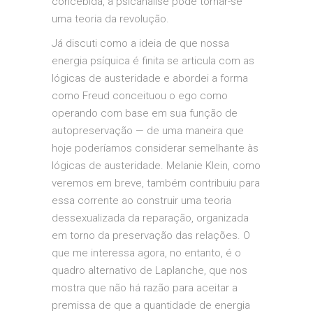
concebida, a psicanálise pode tornar-se
uma teoria da revolução.
Já discuti como a ideia de que nossa
energia psíquica é finita se articula com as
lógicas de austeridade e abordei a forma
como Freud conceituou o ego como
operando com base em sua função de
autopreservação — de uma maneira que
hoje poderíamos considerar semelhante às
lógicas de austeridade. Melanie Klein, como
veremos em breve, também contribuiu para
essa corrente ao construir uma teoria
dessexualizada da reparação, organizada
em torno da preservação das relações. O
que me interessa agora, no entanto, é o
quadro alternativo de Laplanche, que nos
mostra que não há razão para aceitar a
premissa de que a quantidade de energia