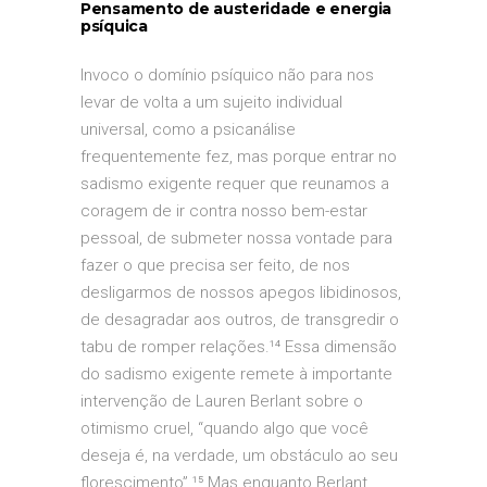
Pensamento de austeridade e energia
psíquica
Invoco o domínio psíquico não para nos
levar de volta a um sujeito individual
universal, como a psicanálise
frequentemente fez, mas porque entrar no
sadismo exigente requer que reunamos a
coragem de ir contra nosso bem-estar
pessoal, de submeter nossa vontade para
fazer o que precisa ser feito, de nos
desligarmos de nossos apegos libidinosos,
de desagradar aos outros, de transgredir o
tabu de romper relações.¹⁴ Essa dimensão
do sadismo exigente remete à importante
intervenção de Lauren Berlant sobre o
otimismo cruel, “quando algo que você
deseja é, na verdade, um obstáculo ao seu
florescimento”.¹⁵ Mas enquanto Berlant