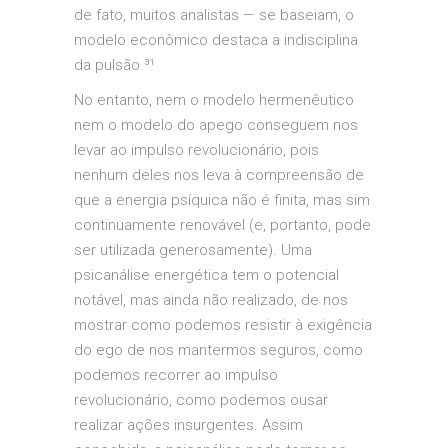
de fato, muitos analistas — se baseiam, o
modelo econômico destaca a indisciplina
da pulsão.³¹
No entanto, nem o modelo hermenêutico
nem o modelo do apego conseguem nos
levar ao impulso revolucionário, pois
nenhum deles nos leva à compreensão de
que a energia psíquica não é finita, mas sim
continuamente renovável (e, portanto, pode
ser utilizada generosamente). Uma
psicanálise energética tem o potencial
notável, mas ainda não realizado, de nos
mostrar como podemos resistir à exigência
do ego de nos mantermos seguros, como
podemos recorrer ao impulso
revolucionário, como podemos ousar
realizar ações insurgentes. Assim