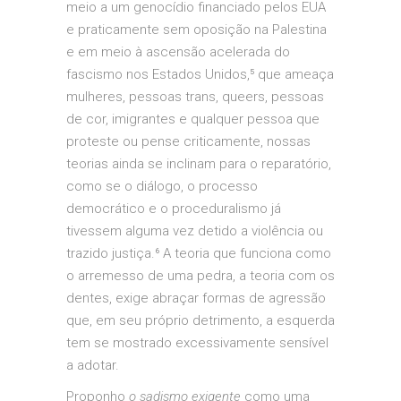
meio a um genocídio financiado pelos EUA
e praticamente sem oposição na Palestina
e em meio à ascensão acelerada do
fascismo nos Estados Unidos,⁵ que ameaça
mulheres, pessoas trans, queers, pessoas
de cor, imigrantes e qualquer pessoa que
proteste ou pense criticamente, nossas
teorias ainda se inclinam para o reparatório,
como se o diálogo, o processo
democrático e o proceduralismo já
tivessem alguma vez detido a violência ou
trazido justiça.⁶ A teoria que funciona como
o arremesso de uma pedra, a teoria com os
dentes, exige abraçar formas de agressão
que, em seu próprio detrimento, a esquerda
tem se mostrado excessivamente sensível
a adotar.
Proponho
o sadismo exigente
como uma