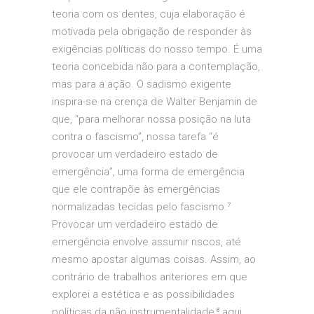
teoria com os dentes, cuja elaboração é
motivada pela obrigação de responder às
exigências políticas do nosso tempo. É uma
teoria concebida não para a contemplação,
mas para a ação. O sadismo exigente
inspira-se na crença de Walter Benjamin de
que, “para melhorar nossa posição na luta
contra o fascismo”, nossa tarefa “é
provocar um verdadeiro estado de
emergência”, uma forma de emergência
que ele contrapõe às emergências
normalizadas tecidas pelo fascismo.⁷
Provocar um verdadeiro estado de
emergência envolve assumir riscos, até
mesmo apostar algumas coisas. Assim, ao
contrário de trabalhos anteriores em que
explorei a estética e as possibilidades
políticas da não instrumentalidade,⁸ aqui