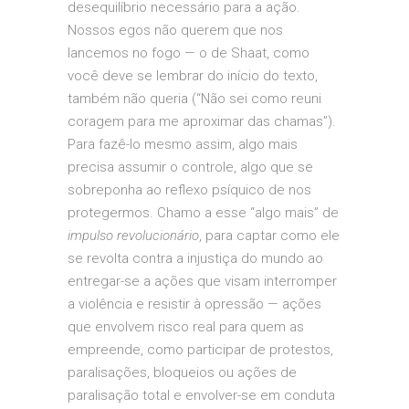
desequilíbrio necessário para a ação.
Nossos egos não querem que nos
lancemos no fogo — o de Shaat, como
você deve se lembrar do início do texto,
também não queria (“Não sei como reuni
coragem para me aproximar das chamas”).
Para fazê-lo mesmo assim, algo mais
precisa assumir o controle, algo que se
sobreponha ao reflexo psíquico de nos
protegermos. Chamo a esse “algo mais” de
impulso revolucionário
, para captar como ele
se revolta contra a injustiça do mundo ao
entregar-se a ações que visam interromper
a violência e resistir à opressão — ações
que envolvem risco real para quem as
empreende, como participar de protestos,
paralisações, bloqueios ou ações de
paralisação total e envolver-se em conduta