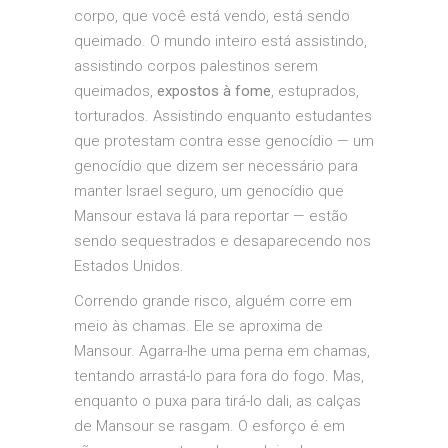
corpo, que você está vendo, está sendo
queimado. O mundo inteiro está assistindo,
assistindo corpos palestinos serem
queimados,
expostos à fome
, estuprados,
torturados. Assistindo enquanto estudantes
que protestam contra esse genocídio — um
genocídio que dizem ser necessário para
manter Israel seguro, um genocídio que
Mansour estava lá para reportar — estão
sendo sequestrados e desaparecendo nos
Estados Unidos.
Correndo grande risco, alguém corre em
meio às chamas. Ele se aproxima de
Mansour. Agarra-lhe uma perna em chamas,
tentando arrastá-lo para fora do fogo. Mas,
enquanto o puxa para tirá-lo dali, as calças
de Mansour se rasgam. O esforço é em