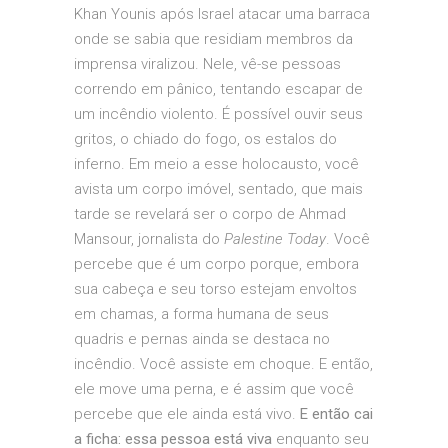
Khan Younis após Israel atacar uma barraca
onde se sabia que residiam membros da
imprensa viralizou. Nele, vê-se pessoas
correndo em pânico, tentando escapar de
um incêndio violento. É possível ouvir seus
gritos, o chiado do fogo, os estalos do
inferno. Em meio a esse holocausto, você
avista um corpo imóvel, sentado, que mais
tarde se revelará ser o corpo de Ahmad
Mansour, jornalista do
Palestine Today
. Você
percebe que é um corpo porque, embora
sua cabeça e seu torso estejam envoltos
em chamas, a forma humana de seus
quadris e pernas ainda se destaca no
incêndio. Você assiste em choque. E então,
ele move uma perna, e é assim que você
percebe que ele ainda está vivo.
E então cai
a ficha: essa pessoa está viva
enquanto seu