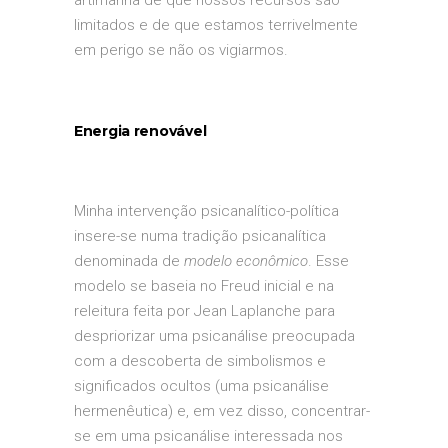
limitados e de que estamos terrivelmente
em perigo se não os vigiarmos.
Energia renovável
Minha intervenção psicanalítico-política
insere-se numa tradição psicanalítica
denominada de
modelo econômico
. Esse
modelo se baseia no Freud inicial e na
releitura feita por Jean Laplanche para
despriorizar uma psicanálise preocupada
com a descoberta de simbolismos e
significados ocultos (uma psicanálise
hermenêutica) e, em vez disso, concentrar-
se em uma psicanálise interessada nos