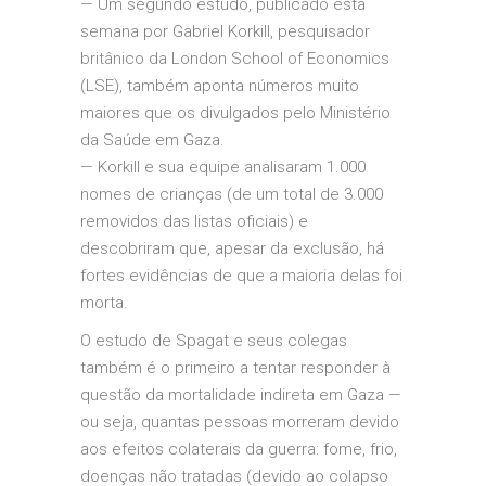
— Um segundo estudo, publicado esta
semana por Gabriel Korkill, pesquisador
britânico da London School of Economics
(LSE), também aponta números muito
maiores que os divulgados pelo Ministério
da Saúde em Gaza.
— Korkill e sua equipe analisaram 1.000
nomes de crianças (de um total de 3.000
removidos das listas oficiais) e
descobriram que, apesar da exclusão, há
fortes evidências de que a maioria delas foi
morta.
O estudo de Spagat e seus colegas
também é o primeiro a tentar responder à
questão da mortalidade indireta em Gaza —
ou seja, quantas pessoas morreram devido
aos efeitos colaterais da guerra: fome, frio,
doenças não tratadas (devido ao colapso