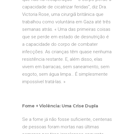
capacidade de cicatrizar feridas”, diz Dra.
Victoria Rose, uma cirurgiã britânica que
trabalhou como voluntária em Gaza até três
semanas atrás. « Uma das primeiras coisas
que se perde em estado de desnutrição é
a capacidade do corpo de combater
infecções. As crianças têm quase nenhuma
resistência restante. E, além disso, elas
vivem em barracas, sem saneamento, sem
esgoto, sem água limpa… É simplesmente
impossível tratá-las. »
Fome + Violência: Uma Crise Dupla
Se a fome já não fosse suficiente, centenas
de pessoas foram mortas nas últimas