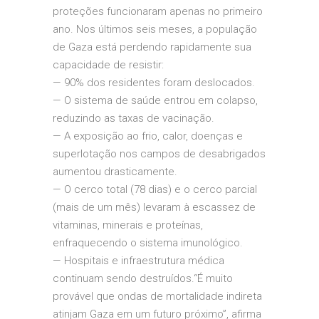
proteções funcionaram apenas no primeiro
ano. Nos últimos seis meses, a população
de Gaza está perdendo rapidamente sua
capacidade de resistir:
— 90% dos residentes foram deslocados.
— O sistema de saúde entrou em colapso,
reduzindo as taxas de vacinação.
— A exposição ao frio, calor, doenças e
superlotação nos campos de desabrigados
aumentou drasticamente.
— O cerco total (78 dias) e o cerco parcial
(mais de um mês) levaram à escassez de
vitaminas, minerais e proteínas,
enfraquecendo o sistema imunológico.
— Hospitais e infraestrutura médica
continuam sendo destruídos.
“É muito
provável que ondas de mortalidade indireta
atinjam Gaza em um futuro próximo”, afirma