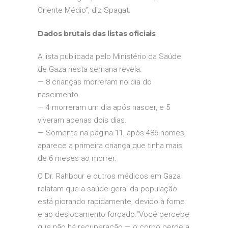
Oriente Médio”, diz Spagat.
Dados brutais das listas oficiais
A lista publicada pelo Ministério da Saúde
de Gaza nesta semana revela:
— 8 crianças morreram no dia do
nascimento.
— 4 morreram um dia após nascer, e 5
viveram apenas dois dias.
— Somente na página 11, após 486 nomes,
aparece a primeira criança que tinha mais
de 6 meses ao morrer.
O Dr. Rahbour e outros médicos em Gaza
relatam que a saúde geral da população
está piorando rapidamente, devido à fome
e ao deslocamento forçado.
“Você percebe
que não há recuperação — o corpo perde a