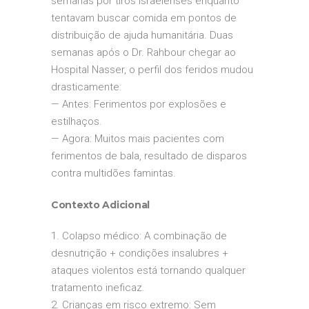
semanas por tiros israelenses enquanto
tentavam buscar comida em pontos de
distribuição de ajuda humanitária.
Duas
semanas após o Dr. Rahbour chegar ao
Hospital Nasser, o perfil dos feridos mudou
drasticamente:
— Antes: Ferimentos por explosões e
estilhaços.
— Agora: Muitos mais pacientes com
ferimentos de bala, resultado de disparos
contra multidões famintas.
Contexto Adicional
1. Colapso médico: A combinação de
desnutrição + condições insalubres +
ataques violentos está tornando qualquer
tratamento ineficaz.
2. Crianças em risco extremo: Sem