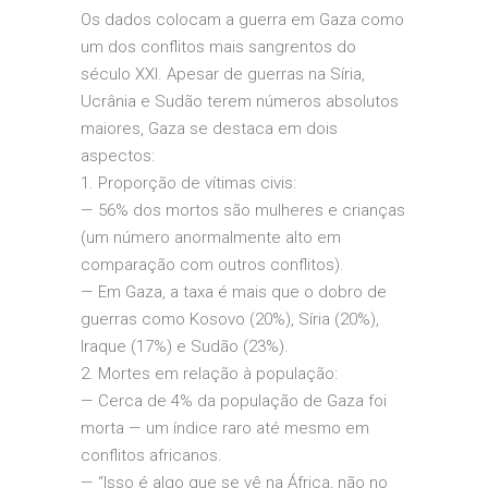
Os dados colocam a guerra em Gaza como
um dos conflitos mais sangrentos do
século XXI. Apesar de guerras na Síria,
Ucrânia e Sudão terem números absolutos
maiores, Gaza se destaca em dois
aspectos:
1. Proporção de vítimas civis:
— 56% dos mortos são mulheres e crianças
(um número anormalmente alto em
comparação com outros conflitos).
— Em Gaza, a taxa é mais que o dobro de
guerras como Kosovo (20%), Síria (20%),
Iraque (17%) e Sudão (23%).
2. Mortes em relação à população:
— Cerca de 4% da população de Gaza foi
morta — um índice raro até mesmo em
conflitos africanos.
— “Isso é algo que se vê na África, não no