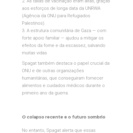
2. As taxas de vacinação eram altas, graças
aos esforços de longa data da UNRWA
(Agência da ONU para Refugiados
Palestinos).
3. A estrutura comunitária de Gaza — com
forte apoio familiar — ajudou a mitigar os
efeitos da fome e da escassez, salvando
muitas vidas.
Spagat também destaca o papel crucial da
ONU e de outras organizações
humanitárias, que conseguiram fornecer
alimentos e cuidados médicos durante o
primeiro ano da guerra.
O colapso recente e o futuro sombrio
No entanto, Spagat alerta que essas