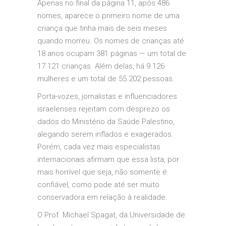
Apenas no final da página 11, após 486
nomes, aparece o primeiro nome de uma
criança que tinha mais de seis meses
quando morreu. Os nomes de crianças até
18 anos ocupam 381 páginas — um total de
17.121 crianças. Além delas, há 9.126
mulheres e um total de 55.202 pessoas.
Porta-vozes, jornalistas e influenciadores
israelenses rejeitam com desprezo os
dados do Ministério da Saúde Palestino,
alegando serem inflados e exagerados.
Porém, cada vez mais especialistas
internacionais afirmam que essa lista, por
mais horrível que seja, não somente é
confiável, como pode até ser muito
conservadora em relação à realidade.
O Prof. Michael Spagat, da Universidade de