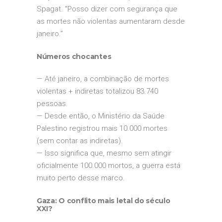
Spagat. “Posso dizer com segurança que
as mortes não violentas aumentaram desde
janeiro.”
Números chocantes
— Até
janeiro, a combinação de mortes
violentas + indiretas totalizou 83.740
pessoas.
— Desde então, o Ministério da Saúde
Palestino registrou mais 10.000 mortes
(sem contar as indiretas).
— Isso significa que, mesmo sem atingir
oficialmente 100.000 mortos, a guerra está
muito perto desse marco.
Gaza: O conflito mais letal do século
XXI?