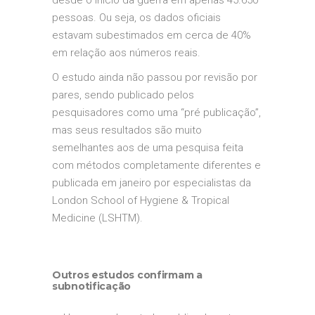
desde o início da guerra em apenas 45.650
pessoas. Ou seja, os dados oficiais
estavam subestimados em cerca de 40%
em relação aos números reais.
O estudo ainda não passou por revisão por
pares, sendo publicado pelos
pesquisadores como uma “pré publicação”,
mas seus resultados são muito
semelhantes aos de uma pesquisa feita
com métodos completamente diferentes e
publicada em janeiro por especialistas da
London School of Hygiene & Tropical
Medicine (LSHTM).
Outros estudos confirmam a
subnotificação