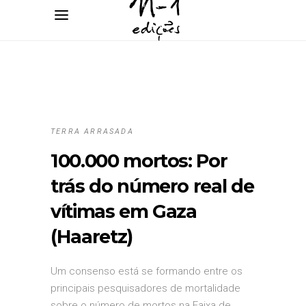
TERRA ARRASADA
100.000 mortos: Por
trás do número real de
vítimas em Gaza
(Haaretz)
Um consenso está se formando entre os
principais pesquisadores de mortalidade
sobre o número de mortos na Faixa de