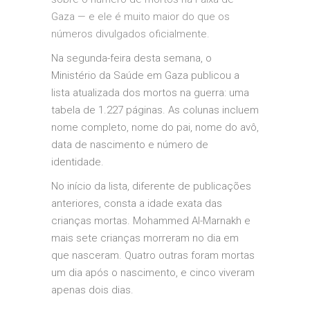
Gaza — e ele é muito maior do que os
números divulgados oficialmente.
Na segunda-feira desta semana, o
Ministério da Saúde em Gaza publicou a
lista atualizada dos mortos na guerra: uma
tabela de 1.227 páginas. As colunas incluem
nome completo, nome do pai, nome do avô,
data de nascimento e número de
identidade.
No início da lista, diferente de publicações
anteriores, consta a idade exata das
crianças mortas. Mohammed Al-Marnakh e
mais sete crianças morreram no dia em
que nasceram. Quatro outras foram mortas
um dia após o nascimento, e cinco viveram
apenas dois dias.