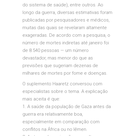
do sistema de saúde), entre outros.
Ao
longo da guerra, diversas estimativas foram
publicadas por pesquisadores e médicos,
muitas das quais se revelaram altamente
exageradas. De acordo com a pesquisa, o
número de mortes indiretas até janeiro foi
de 8.540 pessoas — um número
devastador, mas menor do que as
previsões que sugeriam dezenas de
milhares de mortes por fome e doenças.
O suplemento Haaretz conversou com
especialistas sobre o tema. A explicação
mais aceita é que:
1. A saúde da população de Gaza antes da
guerra era relativamente boa,
especialmente em comparação com
conflitos na África ou no Iêmen.