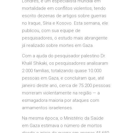
Londres, é um especialista mundial em
mortalidade em conflitos violentos, tendo
escrito dezenas de artigos sobre guerras
no Iraque, Síria e Kosovo. Esta semana, ele
publicou, com sua equipe de
pesquisadores, o estudo mais abrangente
já realizado sobre mortes em Gaza.
Com a ajuda do pesquisador palestino Dr.
Khalil Shikaki, os pesquisadores analisaram
2.000 famílias, totalizando quase 10.000
pessoas em Gaza, e concluíram que, até
janeiro deste ano, cerca de 75.200 pessoas
morreram violentamente na região — a
esmagadora maioria por ataques com
armamentos israelenses.
Na mesma época, o Ministério da Saúde
em Gaza estimava o número de mortos