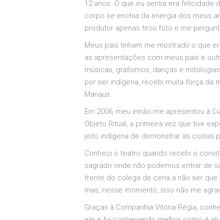
12 anos. O que eu sentia era felicidade
corpo se enchia da energia dos meus an
produtor apenas tirou foto e me pergunt
Meus pais tinham me mostrado o que era 
as apresentações com meus pais e outr
músicas, grafismos, danças e mitologias
por ser indígena, recebi muita força da 
Manaus.
Em 2006, meu irmão me apresentou à Ci
Objeto Ritual, a primeira vez que tive ex
jeito indígena de demonstrar as coisas 
Conheci o teatro quando recebi o convite
sagrado onde não podemos entrar de sa
frente do colega de cena a não ser que s
mas, nesse momento, isso não me agradav
Graças à Companhia Vitória Régia, conhec
ele e fui conhecendo melhor como é atu