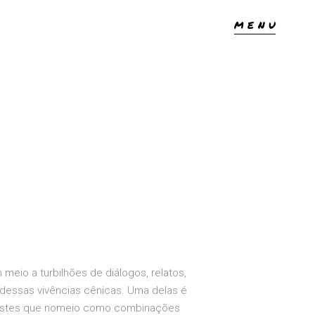
MENU
eio a turbilhões de diálogos, relatos,
 dessas vivências cênicas. Uma delas é
os estes que nomeio como combinações