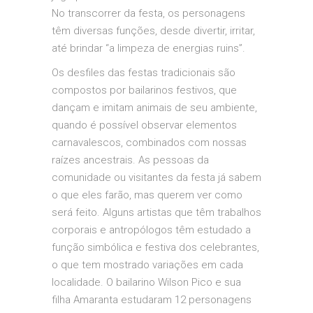
No transcorrer da festa, os personagens
têm diversas funções, desde divertir, irritar,
até brindar “a limpeza de energias ruins”.
Os desfiles das festas tradicionais são
compostos por bailarinos festivos, que
dançam e imitam animais de seu ambiente,
quando é possível observar elementos
carnavalescos, combinados com nossas
raízes ancestrais. As pessoas da
comunidade ou visitantes da festa já sabem
o que eles farão, mas querem ver como
será feito. Alguns artistas que têm trabalhos
corporais e antropólogos têm estudado a
função simbólica e festiva dos celebrantes,
o que tem mostrado variações em cada
localidade. O bailarino Wilson Pico e sua
filha Amaranta estudaram 12 personagens