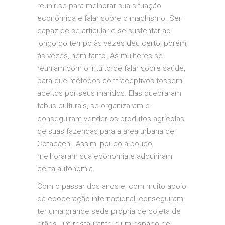
reunir-se para melhorar sua situação
econômica e falar sobre o machismo. Ser
capaz de se articular e se sustentar ao
longo do tempo às vezes deu certo, porém,
às vezes, nem tanto. As mulheres se
reuniam com o intuito de falar sobre saúde,
para que métodos contraceptivos fossem
aceitos por seus maridos. Elas quebraram
tabus culturais, se organizaram e
conseguiram vender os produtos agrícolas
de suas fazendas para a área urbana de
Cotacachi. Assim, pouco a pouco
melhoraram sua economia e adquiriram
certa autonomia.
Com o passar dos anos e, com muito apoio
da cooperação internacional, conseguiram
ter uma grande sede própria de coleta de
grãos, um restaurante e um espaço de