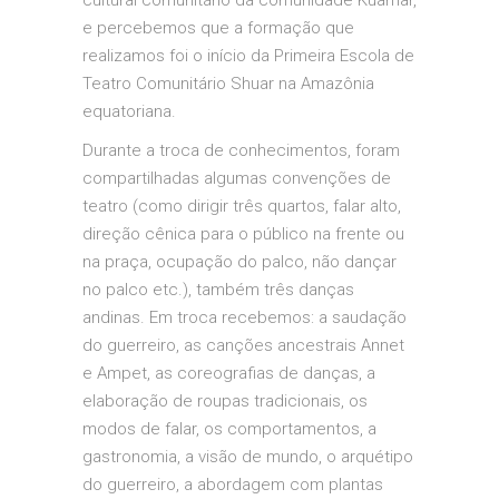
cultural comunitário da comunidade Kuamar,
e percebemos que a formação que
realizamos foi o início da Primeira Escola de
Teatro Comunitário Shuar na Amazônia
equatoriana.
Durante a troca de conhecimentos, foram
compartilhadas algumas convenções de
teatro (como dirigir três quartos, falar alto,
direção cênica para o público na frente ou
na praça, ocupação do palco, não dançar
no palco etc.), também três danças
andinas. Em troca recebemos: a saudação
do guerreiro, as canções ancestrais Annet
e Ampet, as coreografias de danças, a
elaboração de roupas tradicionais, os
modos de falar, os comportamentos, a
gastronomia, a visão de mundo, o arquétipo
do guerreiro, a abordagem com plantas