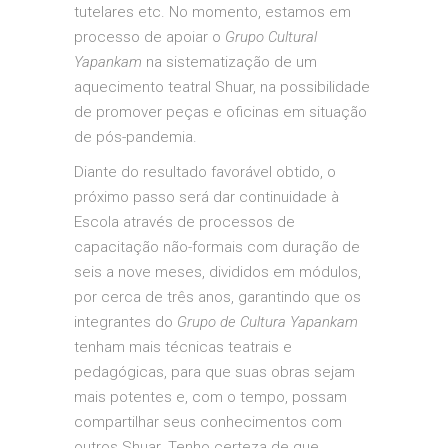
tutelares etc. No momento, estamos em
processo de apoiar o
Grupo Cultural
Yapankam
na sistematização de um
aquecimento teatral Shuar, na possibilidade
de promover peças e oficinas em situação
de pós-pandemia.
Diante do resultado favorável obtido, o
próximo passo será dar continuidade à
Escola através de processos de
capacitação não-formais com duração de
seis a nove meses, divididos em módulos,
por cerca de três anos, garantindo que os
integrantes do
Grupo de Cultura Yapankam
tenham mais técnicas teatrais e
pedagógicas, para que suas obras sejam
mais potentes e, com o tempo, possam
compartilhar seus conhecimentos com
outros Shuar. Tenho certeza de que