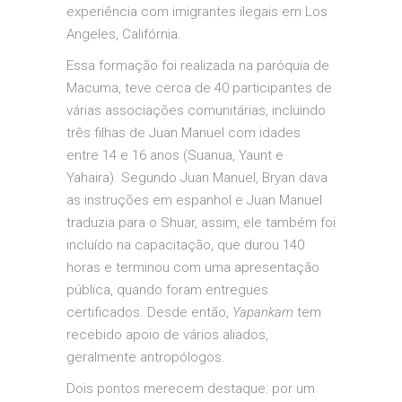
experiência com imigrantes ilegais em Los
Angeles, Califórnia.
Essa formação foi realizada na paróquia de
Macuma, teve cerca de 40 participantes de
várias associações comunitárias, incluindo
três filhas de Juan Manuel com idades
entre 14 e 16 anos (Suanua, Yaunt e
Yahaira). Segundo Juan Manuel, Bryan dava
as instruções em espanhol e Juan Manuel
traduzia para o Shuar, assim, ele também foi
incluído na capacitação, que durou 140
horas e terminou com uma apresentação
pública, quando foram entregues
certificados. Desde então,
Yapankam
tem
recebido apoio de vários aliados,
geralmente antropólogos.
Dois pontos merecem destaque: por um