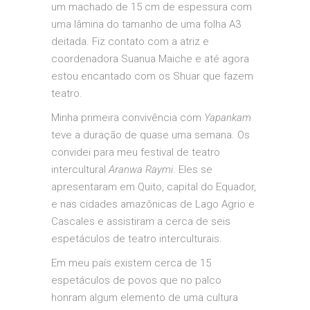
um machado de 15 cm de espessura com
uma lâmina do tamanho de uma folha A3
deitada. Fiz contato com a atriz e
coordenadora Suanua Maiche e até agora
estou encantado com os Shuar que fazem
teatro.
Minha primeira convivência com
Yapankam
teve a duração de quase uma semana. Os
convidei para meu festival de teatro
intercultural
Aranwa Raymi
. Eles se
apresentaram em Quito, capital do Equador,
e nas cidades amazônicas de Lago Agrio e
Cascales e assistiram a cerca de seis
espetáculos de teatro interculturais.
Em meu país existem cerca de 15
espetáculos de povos que no palco
honram algum elemento de uma cultura