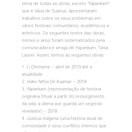
tema de todas as obras, exceto
“Yapankam”
que é ideia de Suanua. Apresentaram
trabalhos sobre os seus problemas em
vários festivais comunitários, acadêmicos e
artísticos. Os seguintes textos das obras,
nomes e anos foram sistematizados pela
comunicadora e amiga de Yapankam, Tania
Laurini. Assim, temos as seguintes obras:
Li Chichame
– abril de 2019 até a
atualidade.
Video Niños De Kuamar
– 2018.
Yápankam
(representação de história
originária Shuar a partir do ressurgimento
da vida, a última ave guarda um segredo
revelador) – 2018.
Justicia Indígena
(uma história atual de
comunidade e seus conflitos internos que