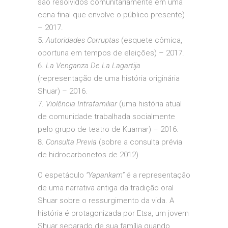
são resolvidos comunitariamente em uma
cena final que envolve o público presente)
– 2017.
Autoridades Corruptas
(esquete cômica,
oportuna em tempos de eleições) – 2017.
La Venganza De La Lagartija
(representação de uma história originária
Shuar) – 2016.
Violência Intrafamiliar
(uma história atual
de comunidade trabalhada socialmente
pelo grupo de teatro de Kuamar) – 2016.
Consulta Previa
(sobre a consulta prévia
de hidrocarbonetos de 2012).
O espetáculo
“Yapankam”
é a representação
de uma narrativa antiga da tradição oral
Shuar sobre o ressurgimento da vida. A
história é protagonizada por Etsa, um jovem
Shuar separado de sua família quando