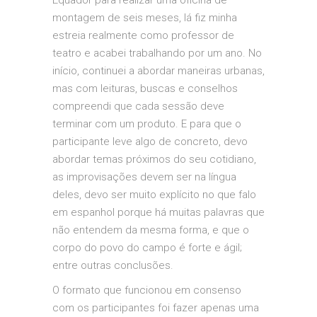
Equador para realizar uma oficina de
montagem de seis meses, lá fiz minha
estreia realmente como professor de
teatro e acabei trabalhando por um ano. No
início, continuei a abordar maneiras urbanas,
mas com leituras, buscas e conselhos
compreendi que cada sessão deve
terminar com um produto. E para que o
participante leve algo de concreto, devo
abordar temas próximos do seu cotidiano,
as improvisações devem ser na língua
deles, devo ser muito explícito no que falo
em espanhol porque há muitas palavras que
não entendem da mesma forma, e que o
corpo do povo do campo é forte e ágil;
entre outras conclusões.
O formato que funcionou em consenso
com os participantes foi fazer apenas uma