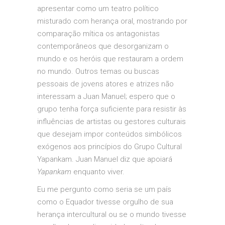
apresentar como um teatro político
misturado com herança oral, mostrando por
comparação mítica os antagonistas
contemporâneos que desorganizam o
mundo e os heróis que restauram a ordem
no mundo. Outros temas ou buscas
pessoais de jovens atores e atrizes não
interessam a Juan Manuel; espero que o
grupo tenha força suficiente para resistir às
influências de artistas ou gestores culturais
que desejam impor conteúdos simbólicos
exógenos aos princípios do Grupo Cultural
Yapankam. Juan Manuel diz que apoiará
Yapankam
enquanto viver.
Eu me pergunto como seria se um país
como o Equador tivesse orgulho de sua
herança intercultural ou se o mundo tivesse