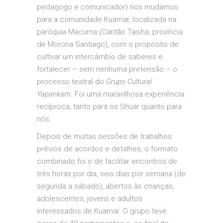
pedagogo e comunicador) nos mudamos
para a comunidade Kuamar, localizada na
paróquia Macuma (Cantão Taisha, província
de Morona Santiago), com o propósito de
cultivar um intercâmbio de saberes e
fortalecer – sem nenhuma pretensão – o
processo teatral do
Grupo Cultural
Yapankam
. Foi uma maravilhosa experiência
recíproca, tanto para os Shuar quanto para
nós.
Depois de muitas sessões de trabalhos
prévios de acordos e detalhes, o formato
combinado foi o de facilitar encontros de
três horas por dia, seis dias por semana (de
segunda a sábado), abertos às crianças,
adolescentes, jovens e adultos
interessados ​​de Kuamar. O grupo teve