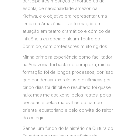
participantes mestiços e moradores da
escola, de nacionalidade amazônica
Kichwa, e o objetivo era representar uma
lenda da Amazônia. Tive formação em
atuação em teatro dramático e cômico de
influência europeia e algum Teatro do
Oprimido, com professores muito rígidos.
Minha primeira experiência como facilitador
na Amazônia foi bastante complexa, minha
formação foi de longos processos, por isso
que condensar exercícios e dinâmicas por
cinco dias foi difícil e o resultado foi quase
nulo; mas me apaixonei pelos rostos, pelas
pessoas e pelas maravilhas do campo
oriental equatoriano e pelo convite do reitor
do colégio.
Ganhei um fundo do Ministério da Cultura do