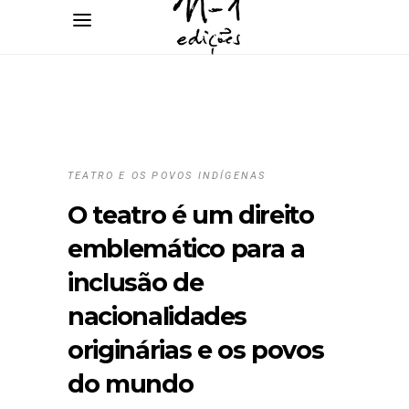
TEATRO E OS POVOS INDÍGENAS
O teatro é um direito
emblemático para a
inclusão de
nacionalidades
originárias e os povos
do mundo