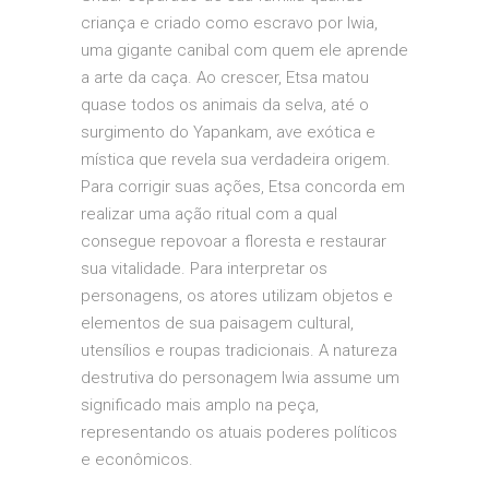
criança e criado como escravo por Iwia,
uma gigante canibal com quem ele aprende
a arte da caça. Ao crescer, Etsa matou
quase todos os animais da selva, até o
surgimento do Yapankam, ave exótica e
mística que revela sua verdadeira origem.
Para corrigir suas ações, Etsa concorda em
realizar uma ação ritual com a qual
consegue repovoar a floresta e restaurar
sua vitalidade. Para interpretar os
personagens, os atores utilizam objetos e
elementos de sua paisagem cultural,
utensílios e roupas tradicionais. A natureza
destrutiva do personagem Iwia assume um
significado mais amplo na peça,
representando os atuais poderes políticos
e econômicos.