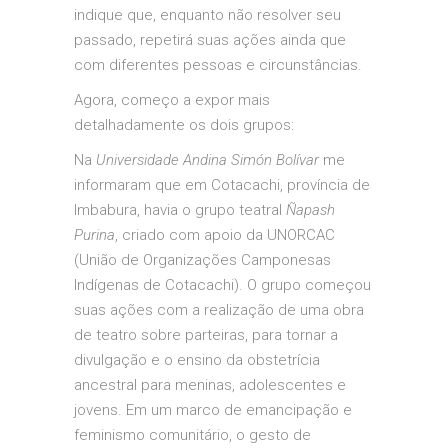
indique que, enquanto não resolver seu
passado, repetirá suas ações ainda que
com diferentes pessoas e circunstâncias.
Agora, começo a expor mais
detalhadamente os dois grupos:
Na
Universidade Andina Simón Bolívar
me
informaram que em Cotacachi, província de
Imbabura, havia o grupo teatral
Ñapash
Purina
, criado com apoio da UNORCAC
(União de Organizações Camponesas
Indígenas de Cotacachi). O grupo começou
suas ações com a realização de uma obra
de teatro sobre parteiras, para tornar a
divulgação e o ensino da obstetrícia
ancestral para meninas, adolescentes e
jovens. Em um marco de emancipação e
feminismo comunitário, o gesto de