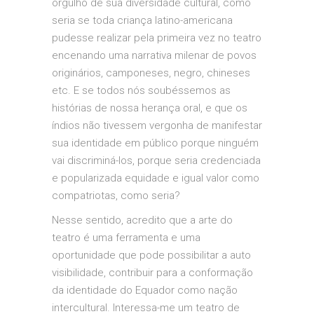
orgulho de sua diversidade cultural, como
seria se toda criança latino-americana
pudesse realizar pela primeira vez no teatro
encenando uma narrativa milenar de povos
originários, camponeses, negro, chineses
etc. E se todos nós soubéssemos as
histórias de nossa herança oral, e que os
índios não tivessem vergonha de manifestar
sua identidade em público porque ninguém
vai discriminá-los, porque seria credenciada
e popularizada equidade e igual valor como
compatriotas, como seria?
Nesse sentido, acredito que a arte do
teatro é uma ferramenta e uma
oportunidade que pode possibilitar a auto
visibilidade, contribuir para a conformação
da identidade do Equador como nação
intercultural. Interessa-me um teatro de