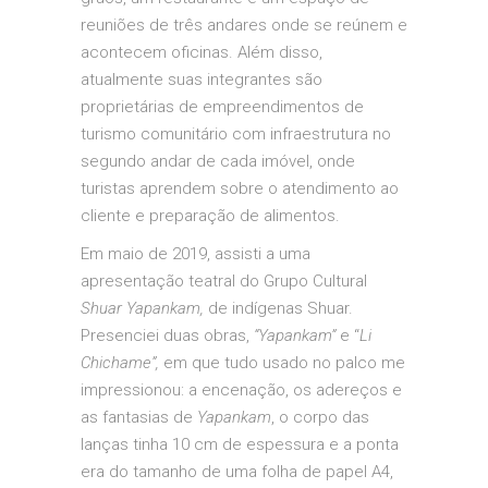
reuniões de três andares onde se reúnem e
acontecem oficinas. Além disso,
atualmente suas integrantes são
proprietárias de empreendimentos de
turismo comunitário com infraestrutura no
segundo andar de cada imóvel, onde
turistas aprendem sobre o atendimento ao
cliente e preparação de alimentos.
Em maio de 2019, assisti a uma
apresentação teatral do Grupo Cultural
Shuar Yapankam,
de indígenas Shuar.
Presenciei duas obras,
“Yapankam”
e “
Li
Chichame”,
em que tudo usado no palco me
impressionou: a encenação, os adereços e
as fantasias de
Yapankam
, o corpo das
lanças tinha 10 cm de espessura e a ponta
era do tamanho de uma folha de papel A4,