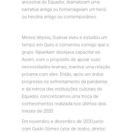
ancestral do Equador, dramatizam uma
narrativa antiga ou homenageiam um herói
ou heroína antigo ou contemporâneo.
Meses depois, Suanua viveu e estudou um
tempo em Quito e comentou comigo que o
grupo
Yapankam
desejava capacitar-se.
Assim, com o propósito de apoiar suas
necessidades teatrais, mantive uma relação
próxima com eles. Então, após um árduo
progresso no enfrentamento da pandemia
e da inércia das instituições culturais do
Equador, concretizamos uma troca de
conhecimentos realizada nos últimos dois
meses de 2020:
Em novembro e dezembro de 2020 junto
com Guido Gómez (ator de teatro, diretor,