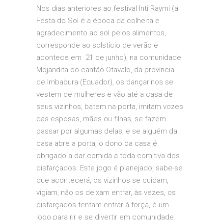
Nos dias anteriores ao festival Inti Raymi (a
Festa do Sol é a época da colheita e
agradecimento ao sol pelos alimentos,
corresponde ao solstício de verão e
acontece em
21 de junho), na comunidade
Mojandita do cantão Otavalo, da província
de Imbabura (Equador), os dançarinos se
vestem de mulheres e vão até a casa de
seus vizinhos, batem na porta, imitam vozes
das esposas, mães ou filhas, se fazem
passar por algumas delas, e se alguém da
casa abre a porta, o dono da casa é
obrigado a dar comida a toda comitiva dos
disfarçados. Este jogo é planejado, sabe-se
que acontecerá, os vizinhos se cuidam,
vigiam, não os deixam entrar, às vezes, os
disfarçados tentam entrar à força, é um
jogo para rir e se divertir em comunidade.