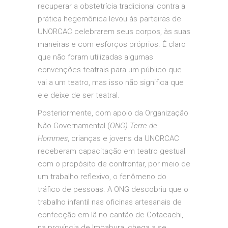
recuperar a obstetrícia tradicional contra a
prática hegemônica levou às parteiras de
UNORCAC celebrarem seus corpos, às suas
maneiras e com esforços próprios. É claro
que não foram utilizadas algumas
convenções teatrais para um público que
vai a um teatro, mas isso não significa que
ele deixe de ser teatral.
Posteriormente, com apoio da Organização
Não Governamental (
ONG) Terre de
Hommes
, crianças e jovens da UNORCAC
receberam capacitação em teatro gestual
com o propósito de confrontar, por meio de
um trabalho reflexivo, o fenômeno do
tráfico de pessoas. A ONG descobriu que o
trabalho infantil nas oficinas artesanais de
confecção em lã no cantão de Cotacachi,
na província de Imbabura, chega a se