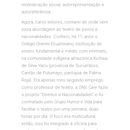
reivindicação social, autorepresentação e
autoreferência.
Agora, caros leitores, contarei de onde vem
essa abordagem ao teatro de povos e
nacionalidades. Conheci, há 11, anos o
Colégio Oriente Ecuatoriano,
instituição de
ensino fundamental e médio com internato,
na comunidade indígena amazônica Kichwa,
de Silva Yacu (província de Sucumbíos,
Cantão de Putumayo, paróquia de Palma
Roja). Era apenas meu segundo emprego
como professor de teatro, a
ONG Care
fazia
o projeto “Direitos e Nacionalidades” e fui
contratado pelo
Grupo Humor e Vida
para
facilitar o teatro por uma semana, duas
horas por dia. O foco era multicultural,
então, isso foi integrado à oficina para