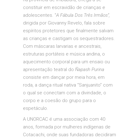
constituir em escravidão de crianças e
adolescentes. “
A Fábula Dos Três Irmãos”,
dirigida por Giovanny Revelo, fala sobre
espíritos protetores que finalmente salvam
as crianças e castigam os sequestradores.
Com máscaras larvarias e ancestrais,
estruturas portáteis e música andina, o
aquecimento corporal para um ensaio ou
apresentação teatral do
Ñapash Purina
consiste em dançar por meia hora, em
roda, a dança ritual nativa “Sanjuanito” com
o qual se conectam com a divindade, o
corpo e a coesão do grupo para o
espetáculo.
A UNORCAC é uma associação com 40
anos, formada por mulheres indígenas de
Cotacachi, onde suas fundadoras decidiram