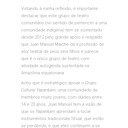
Voltando à minha reflexão, é importante
destacar que este grupo de teatro
comunitário (no sentido de pertencer a uma
comunidade indígena) tem se sustentado
desde 2012 pelo grande apoio e respaldo
que Juan Manuel Maiche dá à profissão de
ator teatral de seus seis filhos e parece
que é o único grupo de teatro com
atividade autogerida sustentada na
Amazônia equatoriana.
Acho que é estratégico apoiar o
Grupo
Cultural Yapankam
, uma comunidade de
membros muito jovens, com idades entre
14 e 23 anos. Juan Manuel tem a visão de
que os
Yapankam
aprendam a tocar
instrumentos tradicionais Shuar, que estão
se perdendo, e que eles continuem a se