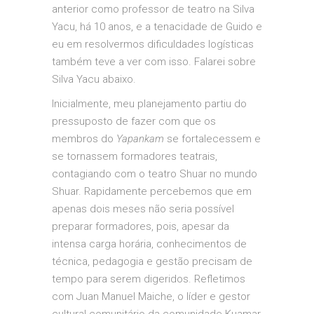
anterior como professor de teatro na Silva
Yacu, há 10 anos, e a tenacidade de Guido e
eu em resolvermos dificuldades logísticas
também teve a ver com isso. Falarei sobre
Silva Yacu abaixo.
Inicialmente, meu planejamento partiu do
pressuposto de fazer com que os
membros do
Yapankam
se fortalecessem e
se tornassem formadores teatrais,
contagiando com o teatro Shuar no mundo
Shuar. Rapidamente percebemos que em
apenas dois meses não seria possível
preparar formadores, pois, apesar da
intensa carga horária, conhecimentos de
técnica, pedagogia e gestão precisam de
tempo para serem digeridos. Refletimos
com Juan Manuel Maiche, o líder e gestor