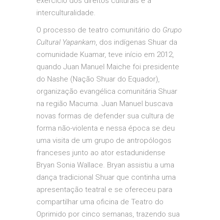
exercício dos direitos culturais e a
interculturalidade.
O processo de teatro comunitário do
Grupo
Cultural Yapankam
, dos indígenas Shuar da
comunidade Kuamar, teve início em 2012,
quando Juan Manuel Maiche foi presidente
do Nashe (Nação Shuar do Equador),
organização evangélica comunitária Shuar
na região Macuma. Juan Manuel buscava
novas formas de defender sua cultura de
forma não-violenta e nessa época se deu
uma visita de um grupo de antropólogos
franceses junto ao ator estadunidense
Bryan Sonia Wallace. Bryan assistiu a uma
dança tradicional Shuar que continha uma
apresentação teatral e se ofereceu para
compartilhar uma oficina de Teatro do
Oprimido por cinco semanas, trazendo sua