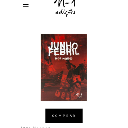
COMPRAR
Igor Mendes