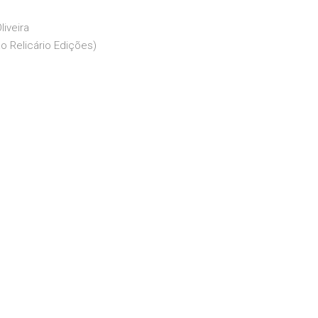
iveira
o Relicário Edições)