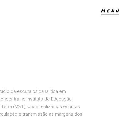
MENU
cício da escuta psicanalítica em
 concentra no Instituto de Educação
 Terra (MST), onde realizamos escutas
 circulação e transmissão às margens dos